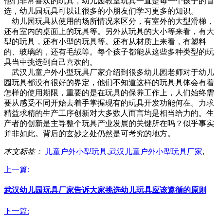
他们非常喜欢的玩具，幼儿园教室玩具一直是每一个孩子的首
选，幼儿园玩具可以让很多的小朋友们学习更多的知识。
幼儿园玩具从使用的场所情况来区分，有室外的大型滑梯，
还有室内的桌面上的玩具等。另外从玩具的大小等来看，有大
型的玩具，还有小型的玩具等。还有从材质上来看，有塑料
的、玻璃的，还有毛绒等。每个孩子都能从这些多种类型的玩
具当中挑选到自己喜欢的。
武汉儿童户外小型玩具厂家介绍到很多幼儿园老师对于幼儿
园玩具都没有很好的界定，他们不知道这样的玩具具体会有着
怎样的使用期限，重要的是在玩具的保养工作上，人们始终需
要从感受不同开始去着手掌握现有的玩具开发功能何在。力求
精益求精的生产工序创新对大多数人而言均是相当给力的。生
产者的创新是主导整个玩具产业发展的关键所在吗？似乎事实
并非如此。背后的玄妙之处仍然是可考究的地方。
本文标签：
儿童户外小型玩具
,
武汉儿童户外小型玩具厂家
,
上一篇:
武汉幼儿园玩具厂家告诉大家挑选幼儿玩具应该遵循的原则
下一篇: