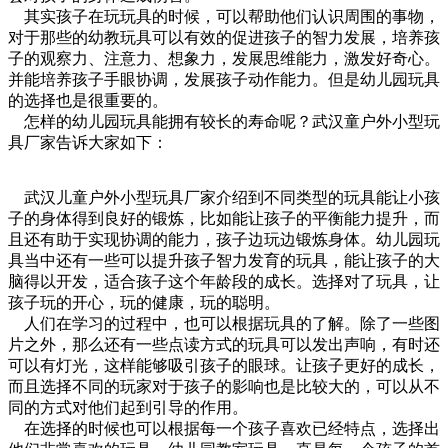
其实孩子在玩玩具的时候，可以帮助他们认识周围的事物，
对于那些的幼教玩具可以有效的促进孩子的智力发展，培养孩
子的观察力、注意力、想象力，发展思维能力，激发好奇心。
并能培养孩子手眼协调，发展孩子动作能力。但是幼儿园玩具
的选择也是很重要的。
怎样的幼儿园玩具能拥有较长的寿命呢？武汉童户外小型玩
具厂家告诉大家如下：
武汉儿童户外小型玩具厂家介绍到不同类型的玩具能让小孩
子的身体得到良好的锻炼，比如能让孩子的平衡能力提升，而
且还有助于实现协调的能力，孩子边玩边锻炼身体。幼儿园玩
具当中还有一些可以提升孩子智力发育的玩具，能让孩子的大
脑得以开发，适合孩子这个年龄段的成长。选择对了玩具，让
孩子玩的开心，玩的健康，玩的聪明。
人们在学习的过程中，也可以根据玩具的了解。除了一些图
片之外，那么还有一些点读方式的玩具可以发出声响，有时还
可以有灯光，这样能够吸引孩子的眼球。让孩子更好的成长，
而且选择不同的玩家对于孩子的影响也是比较大的，可以从不
同的方式对他们起到引导的作用。
在选择的时候也可以根据每一个孩子喜欢已经特点，选择出