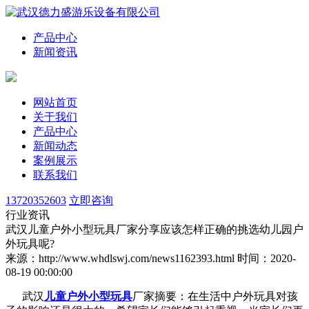
产品中心
新闻资讯
网站首页
关于我们
产品中心
新闻动态
案例展示
联系我们
13720352603
立即咨询
行业资讯
武汉儿童户外小型玩具厂家分享应该怎样正确的挑选幼儿园户
外玩具呢?
来源：http://www.whdlswj.com/news1162393.html
时间：2020-
08-19 00:00:00
武汉
儿童户外小型玩具
厂家摘要：在生活中户外玩具对孩