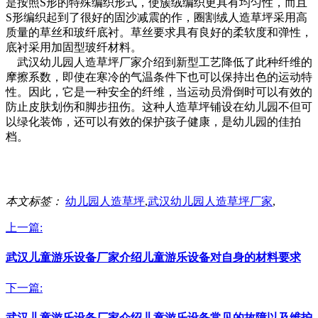
是按照S形的特殊编织形式，使簇绒编织更具有均匀性，而且
S形编织起到了很好的固沙减震的作，圈割绒人造草坪采用高
质量的草丝和玻纤底衬。草丝要求具有良好的柔软度和弹性，
底衬采用加固型玻纤材料。
武汉幼儿园人造草坪厂家介绍到新型工艺降低了此种纤维的
摩擦系数，即使在寒冷的气温条件下也可以保持出色的运动特
性。因此，它是一种安全的纤维，当运动员滑倒时可以有效的
防止皮肤划伤和脚步扭伤。这种人造草坪铺设在幼儿园不但可
以绿化装饰，还可以有效的保护孩子健康，是幼儿园的佳拍
档。
本文标签：
幼儿园人造草坪
,
武汉幼儿园人造草坪厂家
,
上一篇:
武汉儿童游乐设备厂家介绍儿童游乐设备对自身的材料要求
下一篇:
武汉儿童游乐设备厂家介绍儿童游乐设备常见的故障以及维护