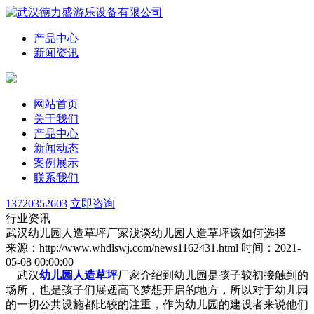
产品中心
新闻资讯
网站首页
关于我们
产品中心
新闻动态
案例展示
联系我们
13720352603
立即咨询
行业资讯
武汉幼儿园人造草坪厂家浅谈幼儿园人造草坪该如何选择
来源：http://www.whdlswj.com/news1162431.html
时间：2021-
05-08 00:00:00
武汉
幼儿园人造草坪
厂家介绍到幼儿园是孩子较初接触到的
场所，也是孩子们展翅高飞梦想开启的地方，所以对于幼儿园
的一切公共设施都比较的注重，作为幼儿园的建设者来说他们