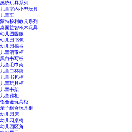
感统玩具系列
儿童室内小型玩具
儿童车
蒙特梭利教具系列
桌面益智积木玩具
幼儿园园服
幼儿园书包
幼儿园棉被
儿童消毒柜
黑白书写板
儿童毛巾架
儿童口杯架
儿童书包柜
儿童玩具柜
儿童书架
儿童鞋柜
铝合金玩具柜
亲子组合玩具柜
幼儿园床
幼儿园桌椅
幼儿园区角