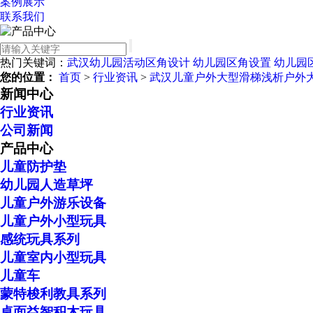
案例展示
联系我们
热门关键词：
武汉幼儿园活动区角设计
幼儿园区角设置
幼儿园
您的位置：
首页
>
行业资讯
>
武汉儿童户外大型滑梯浅析户外
新闻中心
行业资讯
公司新闻
产品中心
儿童防护垫
幼儿园人造草坪
儿童户外游乐设备
儿童户外小型玩具
感统玩具系列
儿童室内小型玩具
儿童车
蒙特梭利教具系列
桌面益智积木玩具