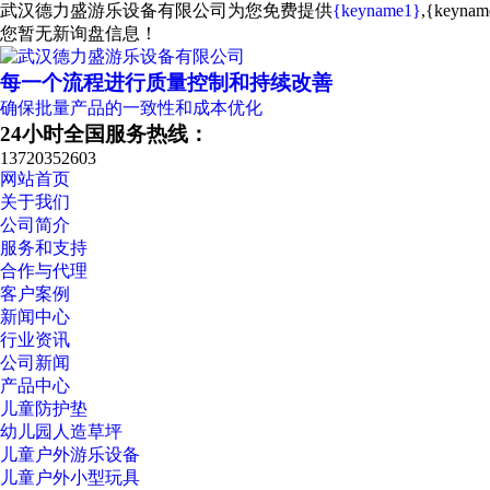
武汉德力盛游乐设备有限公司为您免费提供
{keyname1}
,{key
您暂无新询盘信息！
每一个流程进行质量控制和持续改善
确保批量产品的一致性和成本优化
24小时全国服务热线：
13720352603
网站首页
关于我们
公司简介
服务和支持
合作与代理
客户案例
新闻中心
行业资讯
公司新闻
产品中心
儿童防护垫
幼儿园人造草坪
儿童户外游乐设备
儿童户外小型玩具