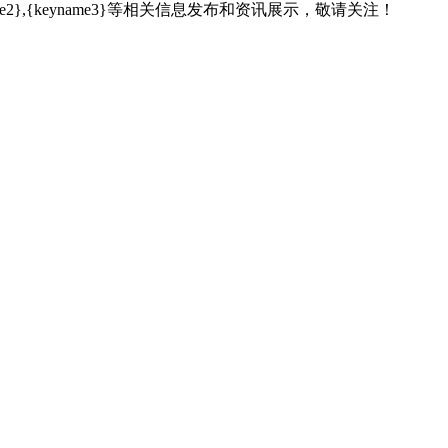
name2},{keyname3}等相关信息发布和资讯展示，敬请关注！