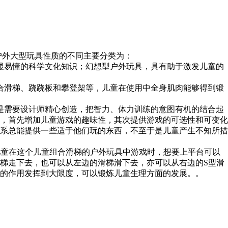
外大型玩具性质的不同主要分类为：
显易懂的科学文化知识；幻想型户外玩具，具有助于激发儿童的
合滑梯、跷跷板和攀登架等，儿童在使用中全身肌肉能够得到锻
是需要设计师精心创造，把智力、体力训练的意图有机的结合起
，首先增加儿童游戏的趣味性，其次提供游戏的可选性和可变化
系总能提供一些适于他们玩的东西，不至于是儿童产生不知所措
儿童在这个儿童组合滑梯的户外玩具中游戏时，想要上平台可以
梯走下去，也可以从左边的滑梯滑下去，亦可以从右边的S型滑
的作用发挥到大限度，可以锻炼儿童生理方面的发展。。