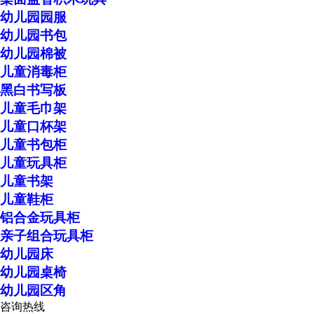
幼儿园园服
幼儿园书包
幼儿园棉被
儿童消毒柜
黑白书写板
儿童毛巾架
儿童口杯架
儿童书包柜
儿童玩具柜
儿童书架
儿童鞋柜
铝合金玩具柜
亲子组合玩具柜
幼儿园床
幼儿园桌椅
幼儿园区角
咨询热线