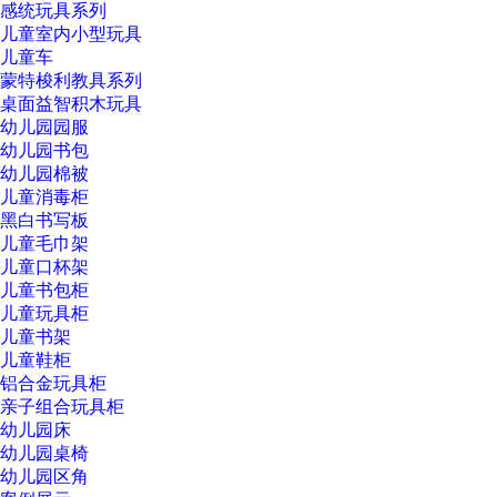
感统玩具系列
儿童室内小型玩具
儿童车
蒙特梭利教具系列
桌面益智积木玩具
幼儿园园服
幼儿园书包
幼儿园棉被
儿童消毒柜
黑白书写板
儿童毛巾架
儿童口杯架
儿童书包柜
儿童玩具柜
儿童书架
儿童鞋柜
铝合金玩具柜
亲子组合玩具柜
幼儿园床
幼儿园桌椅
幼儿园区角