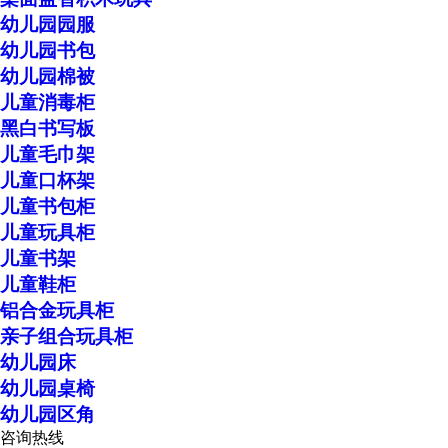
幼儿园园服
幼儿园书包
幼儿园棉被
儿童消毒柜
黑白书写板
儿童毛巾架
儿童口杯架
儿童书包柜
儿童玩具柜
儿童书架
儿童鞋柜
铝合金玩具柜
亲子组合玩具柜
幼儿园床
幼儿园桌椅
幼儿园区角
咨询热线