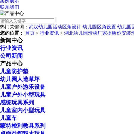
案例展示
联系我们
热门关键词：
武汉幼儿园活动区角设计
幼儿园区角设置
幼儿园
您的位置：
首页
>
行业资讯
>
湖北幼儿园滑梯厂家提醒你安装
新闻中心
行业资讯
公司新闻
产品中心
儿童防护垫
幼儿园人造草坪
儿童户外游乐设备
儿童户外小型玩具
感统玩具系列
儿童室内小型玩具
儿童车
蒙特梭利教具系列
桌面益智积木玩具