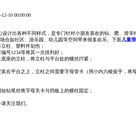
-10 00:00:00
心设计出各种不同样式，是专门针对小朋友喜欢的钻、爬、滑等
场合如社区、游乐园、幼儿园等空间带来很多欢乐。下面
儿童滑
将立柱、塑料件划伤；
编号1234等将其一次排列好；
上底座的立柱，将立柱与平台处的螺丝拧紧；
安装在平台之上，立柱之间需要字母管卡（用小内六棱扳手，将
用短钻尾丝将字母关卡与挡板上的横柱固定；
多请关注我们。