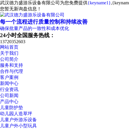
武汉德力盛游乐设备有限公司为您免费提供
{keyname1}
,{key
您暂无新询盘信息！
每一个流程进行质量控制和持续改善
确保批量产品的一致性和成本优化
24小时全国服务热线：
13720352603
网站首页
关于我们
公司简介
服务和支持
合作与代理
客户案例
新闻中心
行业资讯
公司新闻
产品中心
儿童防护垫
幼儿园人造草坪
儿童户外游乐设备
儿童户外小型玩具