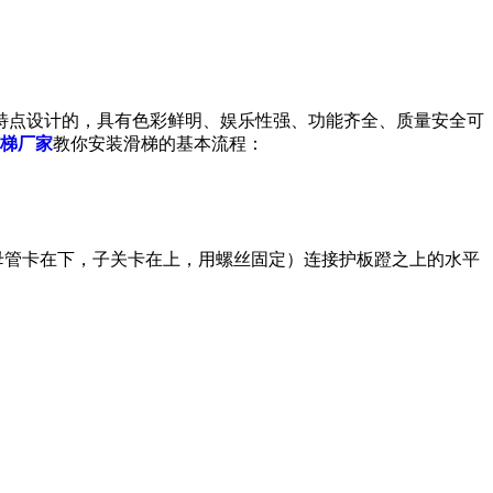
特点设计的，具有色彩鲜明、娱乐性强、功能齐全、质量安全可
梯厂家
教你安装滑梯的基本流程：
母管卡在下，子关卡在上，用螺丝固定）连接护板蹬之上的水平