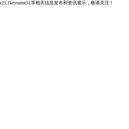
name2},{keyname3}等相关信息发布和资讯展示，敬请关注！