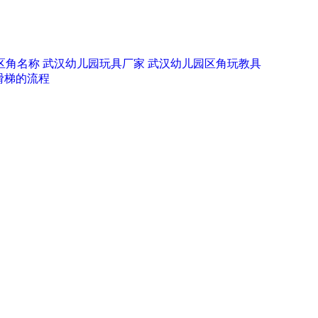
区角名称
武汉幼儿园玩具厂家
武汉幼儿园区角玩教具
滑梯的流程