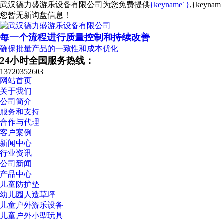
武汉德力盛游乐设备有限公司为您免费提供
{keyname1}
,{key
您暂无新询盘信息！
每一个流程进行质量控制和持续改善
确保批量产品的一致性和成本优化
24小时全国服务热线：
13720352603
网站首页
关于我们
公司简介
服务和支持
合作与代理
客户案例
新闻中心
行业资讯
公司新闻
产品中心
儿童防护垫
幼儿园人造草坪
儿童户外游乐设备
儿童户外小型玩具