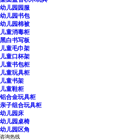
幼儿园园服
幼儿园书包
幼儿园棉被
儿童消毒柜
黑白书写板
儿童毛巾架
儿童口杯架
儿童书包柜
儿童玩具柜
儿童书架
儿童鞋柜
铝合金玩具柜
亲子组合玩具柜
幼儿园床
幼儿园桌椅
幼儿园区角
咨询热线