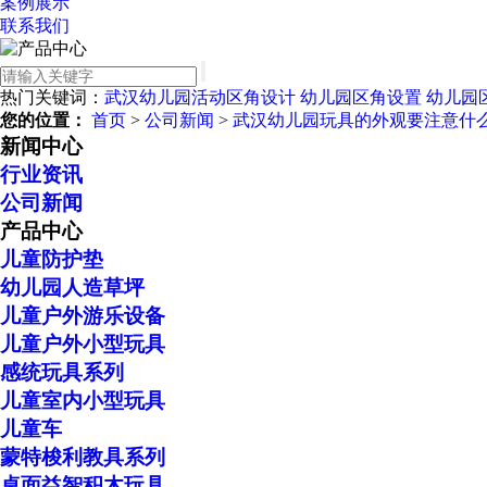
案例展示
联系我们
热门关键词：
武汉幼儿园活动区角设计
幼儿园区角设置
幼儿园
您的位置：
首页
>
公司新闻
>
武汉幼儿园玩具的外观要注意什
新闻中心
行业资讯
公司新闻
产品中心
儿童防护垫
幼儿园人造草坪
儿童户外游乐设备
儿童户外小型玩具
感统玩具系列
儿童室内小型玩具
儿童车
蒙特梭利教具系列
桌面益智积木玩具