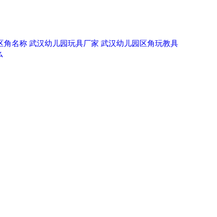
区角名称
武汉幼儿园玩具厂家
武汉幼儿园区角玩教具
么