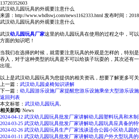
13720352603
武汉幼儿园玩具的外观要注意什么
来源：http://www.whdlswj.com/news1162333.html
发布时间：2018-05
武汉幼儿园玩具的外观要注意什么
武汉
幼儿园玩具厂家
这里的幼儿园玩具在使用的过程之中，可以
方面的知识吧！
当我们在选择的时候，就需要注意玩具的外观是怎样的，特别是
吞入，对于这种类型的玩具是不可以给孩子玩耍的，其次还有一
出现。
以上是武汉幼儿园玩具为您提供的相关资讯，想要了解更多可关
上一篇：
武汉幼儿园桌椅知识讲解
下一篇：
幼儿园游乐设施厂家提醒您游乐设施乘坐大型游乐设施
返回列表
本文标签：
武汉幼儿园玩具
,
相关新闻
/ News
2024-04-12
武汉幼儿园玩具批发厂家讲解幼儿园塑料玩具和木制
2024-03-25
武汉幼儿园玩具批发厂家讲解幼儿园玩具应具备的特
2024-02-26
武汉幼儿园玩具生产厂家浅谈适合公园小区幼儿园的
2024-01-11
武汉幼儿园玩具批发厂家讲解幼儿园户外大型玩具的