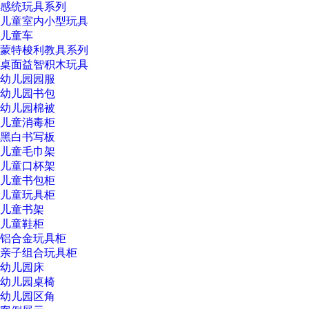
感统玩具系列
儿童室内小型玩具
儿童车
蒙特梭利教具系列
桌面益智积木玩具
幼儿园园服
幼儿园书包
幼儿园棉被
儿童消毒柜
黑白书写板
儿童毛巾架
儿童口杯架
儿童书包柜
儿童玩具柜
儿童书架
儿童鞋柜
铝合金玩具柜
亲子组合玩具柜
幼儿园床
幼儿园桌椅
幼儿园区角