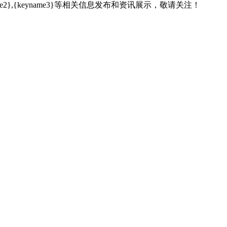
name2},{keyname3}等相关信息发布和资讯展示，敬请关注！