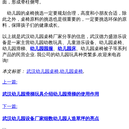
面，形成脊柱侧弯。
幼儿园的桌椅挑选一定要规划合理，高度和小朋友合适，除
此之外，桌椅原料的挑选也是很重要的，一定要挑选环保的原
料，保障孩子们的健康成长。
以上就是武汉幼儿园桌椅厂家分享的信息，武汉德力盛游乐设
备是一家主营幼儿园幼教玩具、儿童游乐设备、幼儿园桌椅、
幼儿园滑梯、
幼儿园园服
、
幼儿园床
、幼儿园桌椅被子等系列
产品的民营企业. 我公司的幼儿园玩具种类繁多,欢迎来电咨
询!
本文标签：
武汉幼儿园桌椅
,
幼儿园桌椅
,
上一篇:
武汉幼儿园滑梯玩具介绍幼儿园滑梯的使用作用
下一篇:
武汉幼儿园设备厂家细数幼儿园人造草坪的亮点