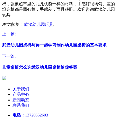
棉，就象超市里的九孔枕蕊一样的材料，手感好很均匀。差的
填充棉都是黑心棉，手感差，而且很脏。欢迎咨询武汉幼儿园
玩具
本文标签：
武汉幼儿园玩具
,
上一篇:
武汉幼儿园桌椅与你一起学习制作幼儿园桌椅的基本要求
下一篇:
儿童桌椅怎么选武汉幼儿园桌椅给你答案
关于我们
产品中心
新闻动态
联系我们
电话：
13720352603