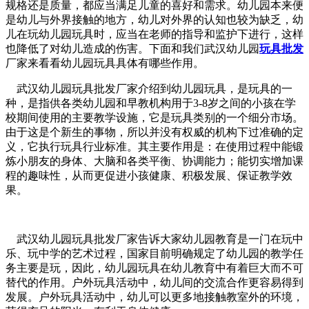
规格还是质量，都应当满足儿童的喜好和需求。幼儿园本来便
是幼儿与外界接触的地方，幼儿对外界的认知也较为缺乏，幼
儿在玩幼儿园玩具时，应当在老师的指导和监护下进行，这样
也降低了对幼儿造成的伤害。下面和我们武汉幼儿园
玩具批发
厂家来看看幼儿园玩具具体有哪些作用。
武汉幼儿园玩具批发厂家介绍到幼儿园玩具，是玩具的一
种，是指供各类幼儿园和早教机构用于3-8岁之间的小孩在学
校期间使用的主要教学设施，它是玩具类别的一个细分市场。
由于这是个新生的事物，所以并没有权威的机构下过准确的定
义，它执行玩具行业标准。其主要作用是：在使用过程中能锻
炼小朋友的身体、大脑和各类平衡、协调能力；能切实增加课
程的趣味性，从而更促进小孩健康、积极发展、保证教学效
果。
武汉幼儿园玩具批发厂家告诉大家幼儿园教育是一门在玩中
乐、玩中学的艺术过程，国家目前明确规定了幼儿园的教学任
务主要是玩，因此，幼儿园玩具在幼儿教育中有着巨大而不可
替代的作用。户外玩具活动中，幼儿间的交流合作更容易得到
发展。户外玩具活动中，幼儿可以更多地接触教室外的环境，