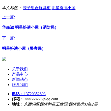
本文标签：
亲子组合玩具柜
,
明星扮演小屋
,
上一篇:
华森崴 明星扮演小屋（消防局）
下一篇:
明星扮演小屋（警察局）
关于我们
产品中心
新闻动态
联系我们
电话：
13720352603
邮箱：
444568275@qq.com
地址：
东西湖区径河和昌工业园(径河路北)3栋2层