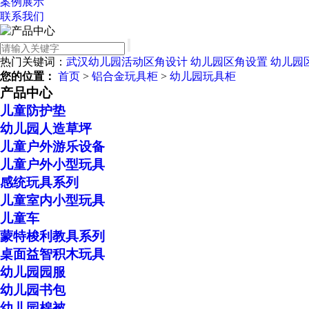
案例展示
联系我们
热门关键词：
武汉幼儿园活动区角设计
幼儿园区角设置
幼儿园
您的位置：
首页
>
铝合金玩具柜
>
幼儿园玩具柜
产品中心
儿童防护垫
幼儿园人造草坪
儿童户外游乐设备
儿童户外小型玩具
感统玩具系列
儿童室内小型玩具
儿童车
蒙特梭利教具系列
桌面益智积木玩具
幼儿园园服
幼儿园书包
幼儿园棉被