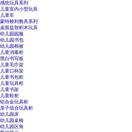
感统玩具系列
儿童室内小型玩具
儿童车
蒙特梭利教具系列
桌面益智积木玩具
幼儿园园服
幼儿园书包
幼儿园棉被
儿童消毒柜
黑白书写板
儿童毛巾架
儿童口杯架
儿童书包柜
儿童玩具柜
儿童书架
儿童鞋柜
铝合金玩具柜
亲子组合玩具柜
幼儿园床
幼儿园桌椅
幼儿园区角