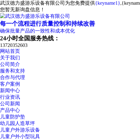
武汉德力盛游乐设备有限公司为您免费提供
{keyname1}
,{key
您暂无新询盘信息！
每一个流程进行质量控制和持续改善
确保批量产品的一致性和成本优化
24小时全国服务热线：
13720352603
网站首页
关于我们
公司简介
服务和支持
合作与代理
客户案例
新闻中心
行业资讯
公司新闻
产品中心
儿童防护垫
幼儿园人造草坪
儿童户外游乐设备
儿童户外小型玩具