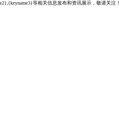
name2},{keyname3}等相关信息发布和资讯展示，敬请关注！