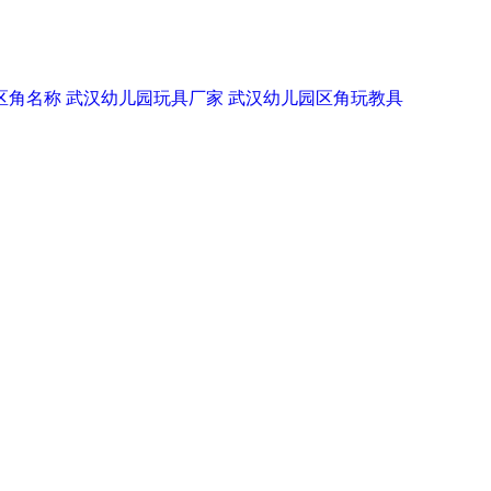
区角名称
武汉幼儿园玩具厂家
武汉幼儿园区角玩教具