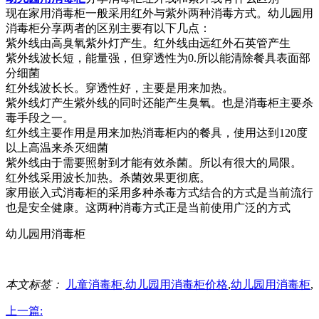
现在家用消毒柜一般采用红外与紫外两种消毒方式。幼儿园用
消毒柜分享两者的区别主要有以下几点：
紫外线由高臭氧紫外灯产生。红外线由远红外石英管产生
紫外线波长短，能量强，但穿透性为0.所以能清除餐具表面部
分细菌
红外线波长长。穿透性好，主要是用来加热。
紫外线灯产生紫外线的同时还能产生臭氧。也是消毒柜主要杀
毒手段之一。
红外线主要作用是用来加热消毒柜内的餐具，使用达到120度
以上高温来杀灭细菌
紫外线由于需要照射到才能有效杀菌。所以有很大的局限。
红外线采用波长加热。杀菌效果更彻底。
家用嵌入式消毒柜的采用多种杀毒方式结合的方式是当前流行
也是安全健康。这两种消毒方式正是当前使用广泛的方式
幼儿园用消毒柜
本文标签：
儿童消毒柜
,
幼儿园用消毒柜价格
,
幼儿园用消毒柜
,
上一篇: