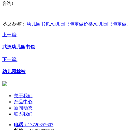
咨询!
本文标签：
幼儿园书包
,
幼儿园书包定做价格
,
幼儿园书包定做
,
上一篇:
武汉幼儿园书包
下一篇:
幼儿园棉被
关于我们
产品中心
新闻动态
联系我们
电话：
13720352603