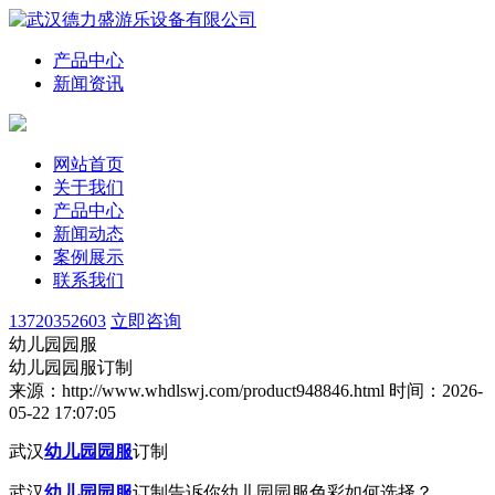
产品中心
新闻资讯
网站首页
关于我们
产品中心
新闻动态
案例展示
联系我们
13720352603
立即咨询
幼儿园园服
幼儿园园服订制
来源：http://www.whdlswj.com/product948846.html
时间：2026-
05-22 17:07:05
武汉
幼儿园园服
订制
武汉
幼儿园园服
订制告诉你
幼儿园园服色彩如何选择？