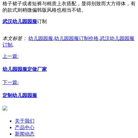
格子裙子或者短裤与棉质上衣搭配，显得别致而大方得体，有
的款式则稍微偏韩版风格也相当不错。
武汉幼儿园园服
订制
本文标签：
幼儿园园服
,
幼儿园园服订制价格
,
武汉幼儿园园服
订制
,
上一篇:
幼儿园园服定做厂家
下一篇:
定制幼儿园园服
关于我们
产品中心
新闻动态