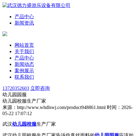
产品中心
新闻资讯
网站首页
关于我们
产品中心
新闻动态
案例展示
联系我们
13720352603
立即咨询
幼儿园园服
幼儿园校服生产厂家
来源：http://www.whdlswj.com/product948861.html
时间：2026-
05-22 17:07:12
武汉
幼儿园校服
生产厂家
武汉幼儿园校服生产厂家告诉你
真丝面料的
幼儿园园服
应该如