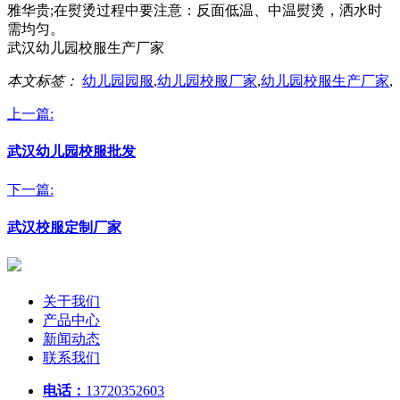
雅华贵;在熨烫过程中要注意：反面低温、中温熨烫，洒水时
需均匀。
武汉幼儿园校服生产厂家
本文标签：
幼儿园园服
,
幼儿园校服厂家
,
幼儿园校服生产厂家
,
上一篇:
武汉幼儿园校服批发
下一篇:
武汉校服定制厂家
关于我们
产品中心
新闻动态
联系我们
电话：
13720352603