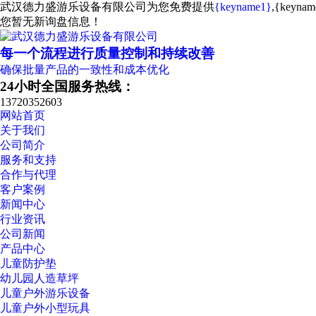
武汉德力盛游乐设备有限公司为您免费提供
{keyname1}
,{key
您暂无新询盘信息！
每一个流程进行质量控制和持续改善
确保批量产品的一致性和成本优化
24小时全国服务热线：
13720352603
网站首页
关于我们
公司简介
服务和支持
合作与代理
客户案例
新闻中心
行业资讯
公司新闻
产品中心
儿童防护垫
幼儿园人造草坪
儿童户外游乐设备
儿童户外小型玩具