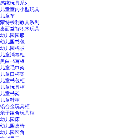
感统玩具系列
儿童室内小型玩具
儿童车
蒙特梭利教具系列
桌面益智积木玩具
幼儿园园服
幼儿园书包
幼儿园棉被
儿童消毒柜
黑白书写板
儿童毛巾架
儿童口杯架
儿童书包柜
儿童玩具柜
儿童书架
儿童鞋柜
铝合金玩具柜
亲子组合玩具柜
幼儿园床
幼儿园桌椅
幼儿园区角