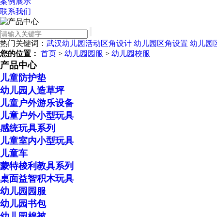
案例展示
联系我们
热门关键词：
武汉幼儿园活动区角设计
幼儿园区角设置
幼儿园
您的位置：
首页
>
幼儿园园服
>
幼儿园校服
产品中心
儿童防护垫
幼儿园人造草坪
儿童户外游乐设备
儿童户外小型玩具
感统玩具系列
儿童室内小型玩具
儿童车
蒙特梭利教具系列
桌面益智积木玩具
幼儿园园服
幼儿园书包
幼儿园棉被