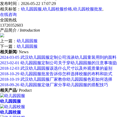
发布时间：2026-05-22 17:07:29
相关标签：
幼儿园园服
,
幼儿园校服价格
,
幼儿园校服批发
,
在线咨询
全国热线
13720352603
产品简介
/ Introduction
上一篇：
幼儿园园服
下一篇：
幼儿园园服
相关新闻
/ News
2024-03-05
武汉幼儿园园服定制公司浅谈幼儿园童装用到的面料
2023-02-01
幼儿园园服定制公司关于穿幼儿园园服的注意事项提
2018-12-03
武汉幼儿园园服该选什么尺寸以及外观质量的鉴别
2018-10-29
幼儿园园服批发告诉你怎样选择校服的布料和款式
2018-10-19
武汉幼儿园园服厂家教你幼儿园园服色彩如何选择
2018-09-26
幼儿园园服定做厂家分享幼儿园园服的搭配技巧
相关产品
/ Product
幼儿园园服
幼儿园校服