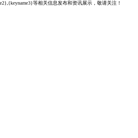
name2},{keyname3}等相关信息发布和资讯展示，敬请关注！