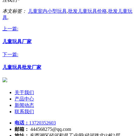
本文标签：
儿童室内小型玩具
,
批发儿童玩具价格
,
批发儿童玩
具
,
上一篇:
儿童玩具厂家
下一篇:
儿童玩具批发厂家
关于我们
产品中心
新闻动态
联系我们
电话：
13720352603
邮箱：
444568275@qq.com
地址：
东西湖区径河和昌工业园(径河路北)3栋2层