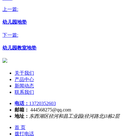
上一篇:
幼儿园地垫
下一篇:
幼儿园教室地垫
关于我们
产品中心
新闻动态
联系我们
电话：
13720352603
邮箱：
444568275@qq.com
地址：
东西湖区径河和昌工业园(径河路北)3栋2层
首 页
拨打电话