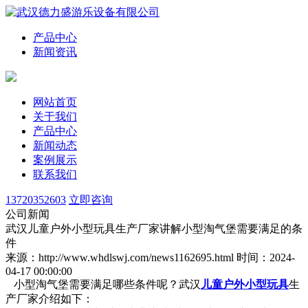
产品中心
新闻资讯
网站首页
关于我们
产品中心
新闻动态
案例展示
联系我们
13720352603
立即咨询
公司新闻
武汉儿童户外小型玩具生产厂家讲解小型淘气堡需要满足的条
件
来源：http://www.whdlswj.com/news1162695.html
时间：2024-
04-17 00:00:00
小型淘气堡需要满足哪些条件呢？武汉
儿童户外小型玩具
生
产厂家介绍如下：