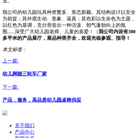
业。
我公司的幼儿园玩具种类繁多、形态新颖。其结构设计以安全
为前提；其外观生动、形象、逼真；其色彩以生命色为主题，
以红色为基调，充分营造出一种活泼、朝气蓬勃向上的氛
围
......
深受广大幼儿园老师、儿童的喜爱！（
我公司内设有
300
多平米的产品展厅，展品种类齐全，欢迎光临参观、指导！
本文标签：
上一篇:
幼儿脚踏三轮车厂家
下一篇:
产品，服务，高品质幼儿园桌椅供应
关于我们
产品中心