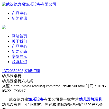
产品中心
新闻资讯
网站首页
关于我们
产品中心
新闻动态
案例展示
联系我们
13720352603
立即咨询
幼儿园桌椅
幼儿园桌椅六人桌
来源：http://www.whdlswj.com/product948740.html
时间：2026-
05-22 17:06:17
武汉德力盛
游乐设备
有限公司是一家主营
幼儿园教玩具
、
幼儿园家具、健身器材、黑色橡胶颗粒等系列产品的民营企