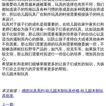
随着婴幼儿教育越来越被重视，玩具的选择也有所不同，我们
都知道孩子的性格以及各种习惯的形成是由多种因素综合而成
的，所以幼儿园玩具厂在制作玩具的时候需要根据孩子的特点
来设计。
玩具对于孩子们的成长是很重要的，在幼儿园在家中家长们和
老师们都会为孩子们准备一些孩子们喜欢的玩具。比如说如果
孩子比较开朗，那么我们则需要着重的培养孩子的自信心以及
适当的遏制其内心的膨胀。以防止孩子变得自大或者其他各种
不良因素。那么我们需要选择的玩具则需要稍微委婉一些，不
能够选择粗狂狂野等产品的，如汽车，坦克车等。如果孩子比
较文弱，那么我们需要对其进行一些信心的培养，增加其自信
心。
希望家长和老师们能够掌握更多的让孩子们成长的知识，为孩
子们在之后智力的开发带来更多的帮助。
幼儿园木制玩具
本文标签：
感统玩具系列
,
幼儿园木制玩具价格
,
幼儿园木制玩
具批发
,
上一篇: